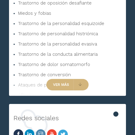
Trastorno de oposición desafiante
Miedos y fobias
Trastorno de la personalidad esquizoide
Trastorno de personalidad histriónica
Trastorno de la personalidad evasiva
Trastorno de la conducta alimentaria
Trastorno de dolor somatomorfo
Trastorno de conversión
Ataques de pánico
VER MÁS
Aflicción
Comportamiento suicida
Trastorno de pánico con agorafobia
Redes sociales
Fobia específica o simple