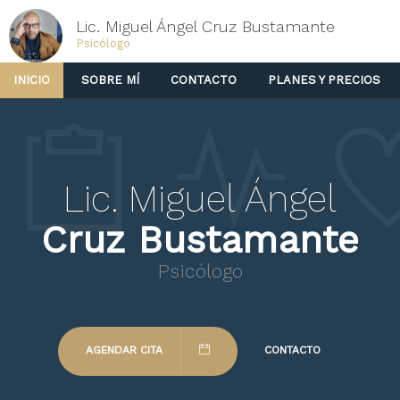
Lic. Miguel Ángel Cruz Bustamante
Psicólogo
INICIO
SOBRE MÍ
CONTACTO
PLANES Y PRECIOS
Lic. Miguel Ángel
Cruz Bustamante
Psicólogo
AGENDAR CITA
CONTACTO