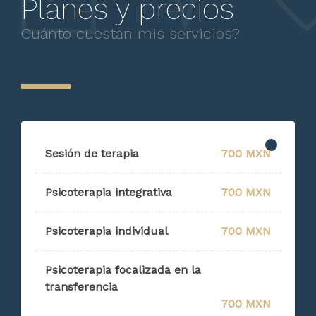
Planes y precios
Cuánto cuestan mis servicios?
Sesión de terapia
700 MXN
Psicoterapia integrativa
700 MXN
Psicoterapia individual
700 MXN
Psicoterapia focalizada en la
transferencia
700 MXN