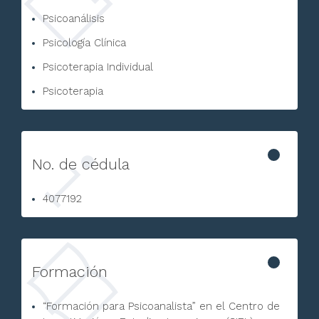
Psicoanálisis
Psicología Clínica
Psicoterapia Individual
Psicoterapia
No. de cédula
4077192
Formación
“Formación para Psicoanalista” en el Centro de