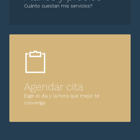
Cuánto cuestan mis servicios?
Agendar cita
Elige el día y la hora que mejor te
convenga